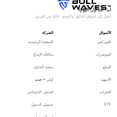
ابدأ التداول اليوم!
انتقل إلى أسواق التداول واكتشف عالمًا من الفرص.
الأسواق
الشركة
الفوركس
الصفحة الرئيسية
المؤشرات
مكافأة الإيداع
السلع
منصة التداول
الأسهم
أولي
جديد
الفلزات
التداول الاجتماعي
ETF
تسجيل الدخول
قم بالتسجيل