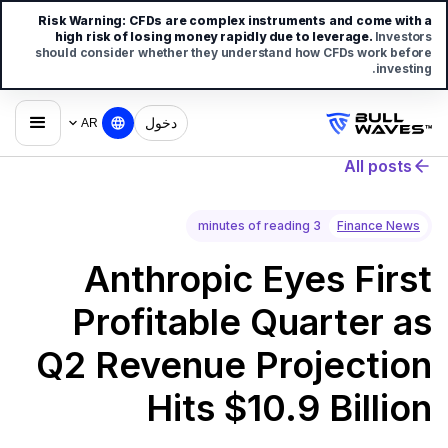
Risk Warning:
CFDs are complex instruments and come with a
high risk of losing money rapidly due to leverage.
Investors
should consider whether they understand how CFDs work before
investing.
دخول
AR
All posts
3 minutes of reading
Finance News
Anthropic Eyes First
Profitable Quarter as
Q2 Revenue Projection
Hits $10.9 Billion