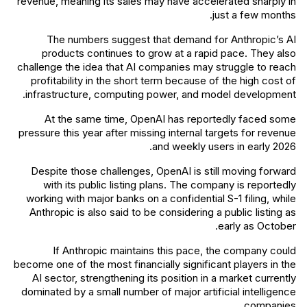
revenue, meaning its sales may have accelerated sharply in
just a few months.
The numbers suggest that demand for Anthropic’s AI
products continues to grow at a rapid pace. They also
challenge the idea that AI companies may struggle to reach
profitability in the short term because of the high cost of
infrastructure, computing power, and model development.
At the same time, OpenAI has reportedly faced some
pressure this year after missing internal targets for revenue
and weekly users in early 2026.
Despite those challenges, OpenAI is still moving forward
with its public listing plans. The company is reportedly
working with major banks on a confidential S-1 filing, while
Anthropic is also said to be considering a public listing as
early as October.
If Anthropic maintains this pace, the company could
become one of the most financially significant players in the
AI sector, strengthening its position in a market currently
dominated by a small number of major artificial intelligence
companies.