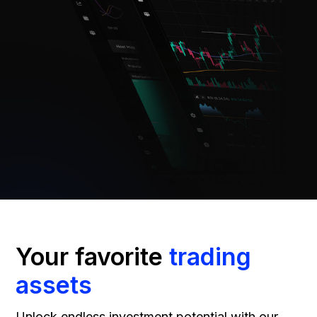
Your favorite
trading
assets
Unlock endless investment potential with our