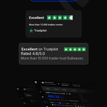
Excellent
on Trustpilot
Rated 4.8/5.0
More than 10.000 trader trust Bullwaves