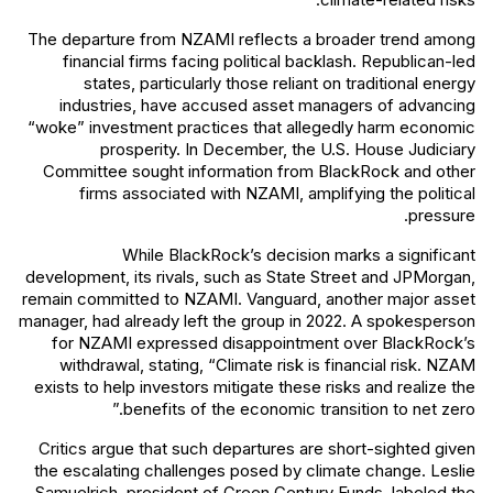
The departure from NZAMI reflects a broader trend among
financial firms facing political backlash. Republican-led
states, particularly those reliant on traditional energy
industries, have accused asset managers of advancing
“woke” investment practices that allegedly harm economic
prosperity. In December, the U.S. House Judiciary
Committee sought information from BlackRock and other
firms associated with NZAMI, amplifying the political
pressure.
While BlackRock’s decision marks a significant
development, its rivals, such as State Street and JPMorgan,
remain committed to NZAMI. Vanguard, another major asset
manager, had already left the group in 2022. A spokesperson
for NZAMI expressed disappointment over BlackRock’s
withdrawal, stating, “Climate risk is financial risk. NZAM
exists to help investors mitigate these risks and realize the
benefits of the economic transition to net zero.”
Critics argue that such departures are short-sighted given
the escalating challenges posed by climate change. Leslie
Samuelrich, president of Green Century Funds, labeled the