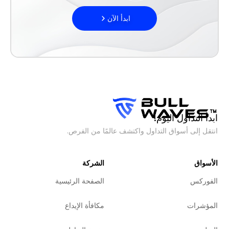
ابدأ الآن
ابدأ التداول اليوم!
انتقل إلى أسواق التداول واكتشف عالمًا من الفرص.
الأسواق
الشركة
الفوركس
الصفحة الرئيسية
المؤشرات
مكافأة الإيداع