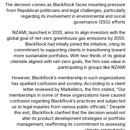
The decision comes as BlackRock faces mounting pressure
from Republican politicians and legal challenges, particularly
regarding its involvement in environmental and social
governance (ESG) efforts.
NZAMI, launched in 2020, aims to align investors with the
global goal of net-zero greenhouse gas emissions by 2050.
BlackRock had initially joined the initiative, citing its
commitment to supporting clients in transitioning toward
more sustainable portfolios. With two-thirds of its global
clientele aligned with net-zero goals, the firm saw value in
participating in groups like NZAMI.
However, BlackRock’s membership in such organizations
has sparked confusion and scrutiny. According to a client
letter reviewed by Markelitics, the firm stated, “Our
memberships in some of these organizations have caused
confusion regarding BlackRock’s practices and subjected
us to legal inquiries from various public officials.” Despite
this exit, BlackRock clarified that the decision would not
alter its product development strategies or portfolio
management, reaffirming its commitment to assessing
climate-related risks.