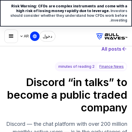
Risk Warning:
CFDs are complex instruments and come with a
high risk of losing money rapidly due to leverage.
Investors
should consider whether they understand how CFDs work before
investing.
دخول
AR
All posts
2 minutes of reading
Finance News
Discord “in talks” to
become a public traded
company
Discord — the chat platform with over 200 million
monthly active users — is in the early stages of