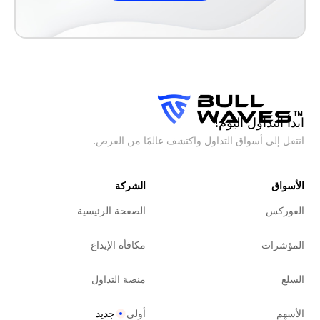
ابدأ التداول اليوم!
انتقل إلى أسواق التداول واكتشف عالمًا من الفرص.
الأسواق
الشركة
الفوركس
الصفحة الرئيسية
المؤشرات
مكافأة الإيداع
السلع
منصة التداول
الأسهم
أولي
جديد