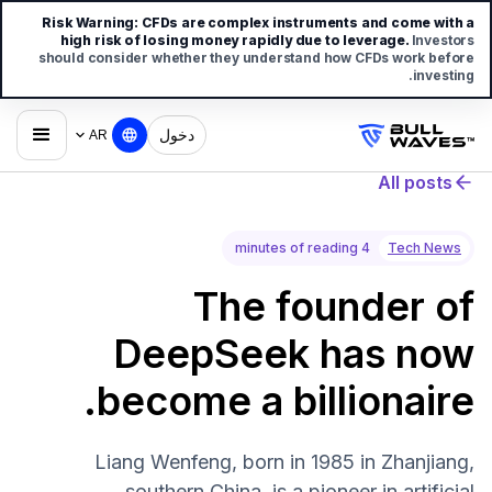
Risk Warning:
CFDs are complex instruments and come with a
high risk of losing money rapidly due to leverage.
Investors
should consider whether they understand how CFDs work before
investing.
دخول
AR
All posts
4 minutes of reading
Tech News
The founder of
DeepSeek has now
become a billionaire.
Liang Wenfeng, born in 1985 in Zhanjiang,
southern China, is a pioneer in artificial