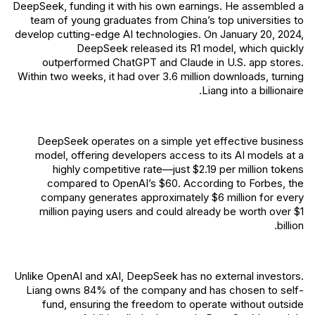
DeepSeek, funding it with his own earnings. He assembled a
team of young graduates from China’s top universities to
develop cutting-edge AI technologies. On January 20, 2024,
DeepSeek released its R1 model, which quickly
outperformed ChatGPT and Claude in U.S. app stores.
Within two weeks, it had over 3.6 million downloads, turning
Liang into a billionaire.
DeepSeek operates on a simple yet effective business
model, offering developers access to its AI models at a
highly competitive rate—just $2.19 per million tokens
compared to OpenAI’s $60. According to Forbes, the
company generates approximately $6 million for every
million paying users and could already be worth over $1
billion.
Unlike OpenAI and xAI, DeepSeek has no external investors.
Liang owns 84% of the company and has chosen to self-
fund, ensuring the freedom to operate without outside