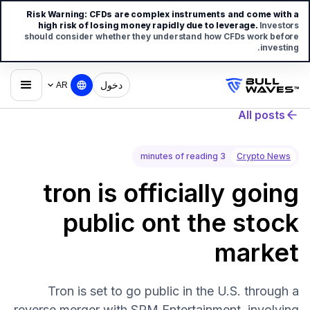
Risk Warning:
CFDs are complex instruments and come with a
high risk of losing money rapidly due to leverage.
Investors
should consider whether they understand how CFDs work before
investing.
دخول
AR
All posts
3 minutes of reading
Crypto News
tron is officially going
public ont the stock
market
Tron is set to go public in the U.S. through a
reverse merger with SRM Entertainment, involving