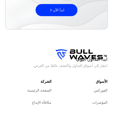
ابدأ الآن
ابدأ التداول اليوم!
انتقل إلى أسواق التداول واكتشف عالمًا من الفرص.
الأسواق
الشركة
الفوركس
الصفحة الرئيسية
المؤشرات
مكافأة الإيداع