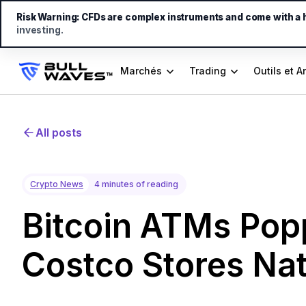
Risk Warning:
CFDs are complex instruments and come with a hi
investing.
Marchés
Trading
Outils et A
All posts
Crypto News
4 minutes of reading
Bitcoin ATMs Pop
Costco Stores Na