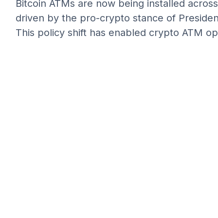
Bitcoin ATMs are now being installed across
driven by the pro-crypto stance of Presiden
This policy shift has enabled crypto ATM op