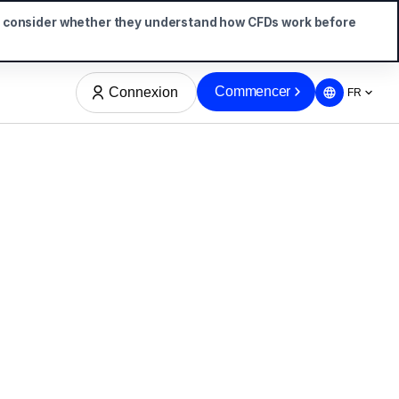
d consider whether they understand how CFDs work before
Commencer
Connexion
FR