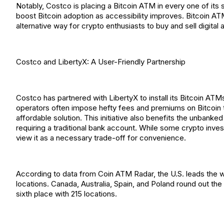
Notably, Costco is placing a Bitcoin ATM in every one of its 
boost Bitcoin adoption as accessibility improves. Bitcoin AT
alternative way for crypto enthusiasts to buy and sell digital
Costco and LibertyX: A User-Friendly Partnership
Costco has partnered with LibertyX to install its Bitcoin AT
operators often impose hefty fees and premiums on Bitcoin t
affordable solution. This initiative also benefits the unbanke
requiring a traditional bank account. While some crypto inve
view it as a necessary trade-off for convenience.
According to data from Coin ATM Radar, the U.S. leads the wo
locations. Canada, Australia, Spain, and Poland round out the 
sixth place with 215 locations.