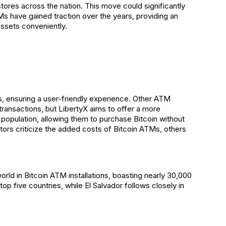
stores across the nation. This move could significantly
Ms have gained traction over the years, providing an
 assets conveniently.
Ms, ensuring a user-friendly experience. Other ATM
ransactions, but LibertyX aims to offer a more
d population, allowing them to purchase Bitcoin without
stors criticize the added costs of Bitcoin ATMs, others
rld in Bitcoin ATM installations, boasting nearly 30,000
top five countries, while El Salvador follows closely in