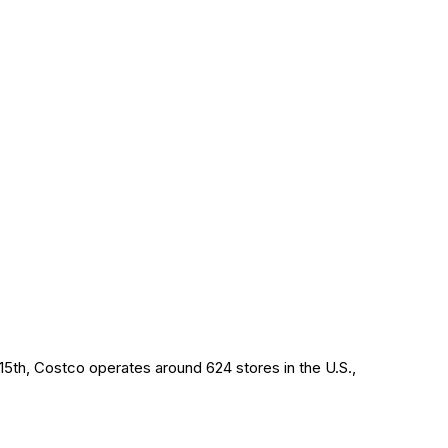
15th, Costco operates around 624 stores in the U.S.,