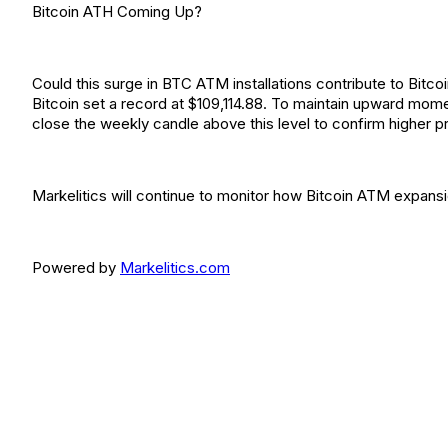
Bitcoin ATH Coming Up?
Could this surge in BTC ATM installations contribute to Bitco
Bitcoin set a record at $109,114.88. To maintain upward mo
close the weekly candle above this level to confirm higher pr
Markelitics will continue to monitor how Bitcoin ATM expans
Powered by
Markelitics.com