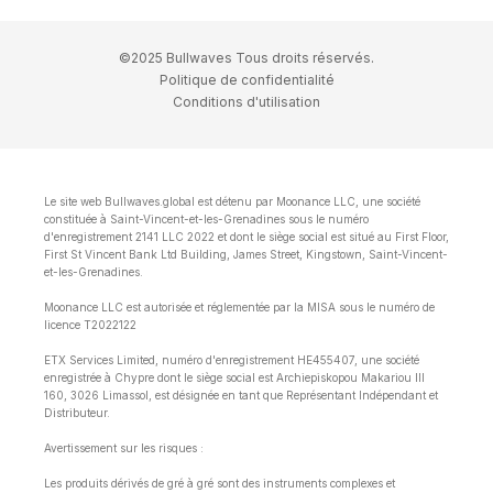
©2025 Bullwaves Tous droits réservés.
Politique de confidentialité
Conditions d'utilisation
Le site web Bullwaves.global est détenu par Moonance LLC, une société
constituée à Saint-Vincent-et-les-Grenadines sous le numéro
d'enregistrement 2141 LLC 2022 et dont le siège social est situé au First Floor,
First St Vincent Bank Ltd Building, James Street, Kingstown, Saint-Vincent-
et-les-Grenadines.
Moonance LLC est autorisée et réglementée par la MISA sous le numéro de
licence T2022122
ETX Services Limited, numéro d'enregistrement HE455407, une société
enregistrée à Chypre dont le siège social est Archiepiskopou Makariou lll
160, 3026 Limassol, est désignée en tant que Représentant Indépendant et
Distributeur.
Avertissement sur les risques :
Les produits dérivés de gré à gré sont des instruments complexes et