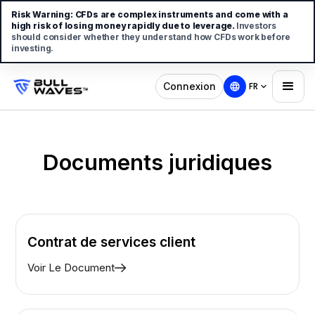
Risk Warning:
CFDs are complex instruments and come with a
high risk of losing money rapidly due to leverage.
Investors
should consider whether they understand how CFDs work before
investing.
Connexion
FR
Documents juridiques
Contrat de services client
Voir Le Document