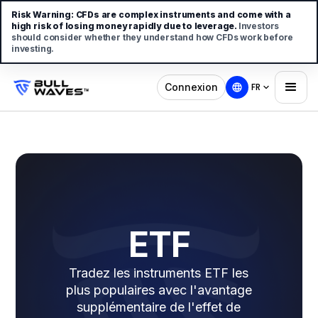
Risk Warning:
CFDs are complex instruments and come with a
high risk of losing money rapidly due to leverage.
Investors
should consider whether they understand how CFDs work before
investing.
Connexion
FR
ETF
Tradez les instruments ETF les
plus populaires avec l'avantage
supplémentaire de l'effet de