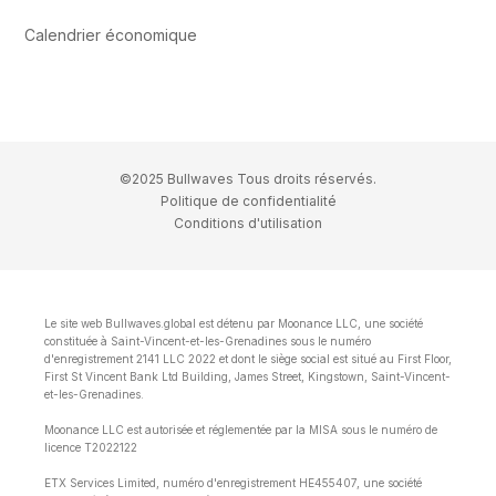
Calendrier économique
©2025 Bullwaves Tous droits réservés.
Politique de confidentialité
Conditions d'utilisation
Le site web Bullwaves.global est détenu par Moonance LLC, une société
constituée à Saint-Vincent-et-les-Grenadines sous le numéro
d'enregistrement 2141 LLC 2022 et dont le siège social est situé au First Floor,
First St Vincent Bank Ltd Building, James Street, Kingstown, Saint-Vincent-
et-les-Grenadines.
Moonance LLC est autorisée et réglementée par la MISA sous le numéro de
licence T2022122
ETX Services Limited, numéro d'enregistrement HE455407, une société