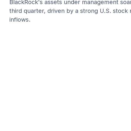
BlackRock's assets under management soared 
third quarter, driven by a strong U.S. stock 
inflows.