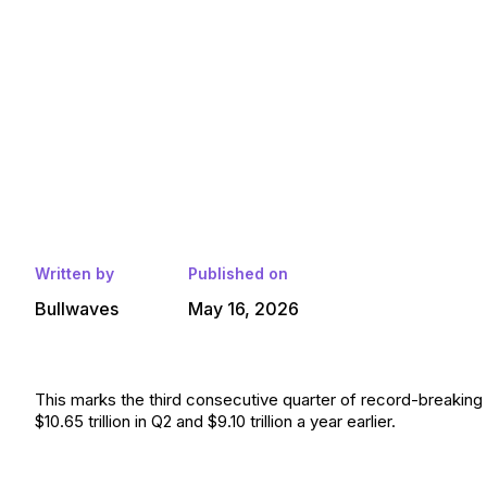
Written by
Published on
Bullwaves
May 16, 2026
This marks the third consecutive quarter of record-breaking
$10.65 trillion in Q2 and $9.10 trillion a year earlier.