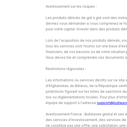
Avertissement sur les risques :
Les produits dérivés de gré à gré sont des instr
devriez vous demander si vous comprenez le fon
pour votre capital. Investir dans des produits dé
Lors de l'acquisition de nos produits dérivés, vou
tous les services sont fournis sur une base d'e
financiers, de vos besoins ou de votre situation
Vous devez lire et comprendre ces documents av
Restrictions régionales :
Les informations ou services décrits sur ce site
d'Afghanistan, du Bélarus, de la République centr
juridictions figurant sur les listes de sanctions d
lois ou réglementations locales. Pour plus d'infor
équipe de support à l'adresse
support@bullwav
Avertissement France : Bullwaves.global et ses en
des services d’investissement, des services de c
ne constitue pas une offre, une sollicitation, 