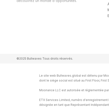
découvrez un monde d'opportunités.
©2025 Bullwaves Tous droits réservés.
Le site web Bullwaves.global est détenu par Mo
dont le siège social est situé au First Floor, Fir
Moonance LLC est autorisée et réglementée par
ETX Services Limited, numéro d'enregistrement H
désignée en tant que Représentant Indépendant e