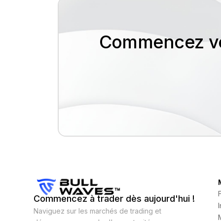
Commencez vot
Commencez à trader dès aujourd'hui !
Naviguez sur les marchés de trading et