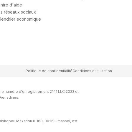
ntre d'aide
s réseaux sociaux
lendrier économique
Politique de confidentialité
Conditions d'utilisation
 le numéro d'enregistrement 2141 LLC 2022 et
-Grenadines.
iskopou Makariou lll 160, 3026 Limassol, est