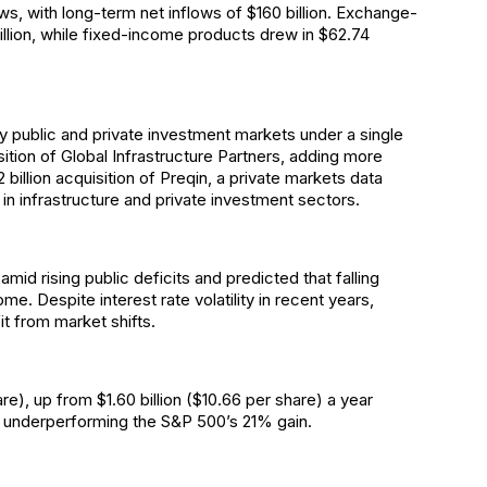
ows, with long-term net inflows of $160 billion. Exchange-
illion, while fixed-income products drew in $62.74
fy public and private investment markets under a single
ition of Global Infrastructure Partners, adding more
.2 billion acquisition of Preqin, a private markets data
in infrastructure and private investment sectors.
id rising public deficits and predicted that falling
me. Despite interest rate volatility in recent years,
it from market shifts.
re), up from $1.60 billion ($10.66 per share) a year
tly underperforming the S&P 500’s 21% gain.