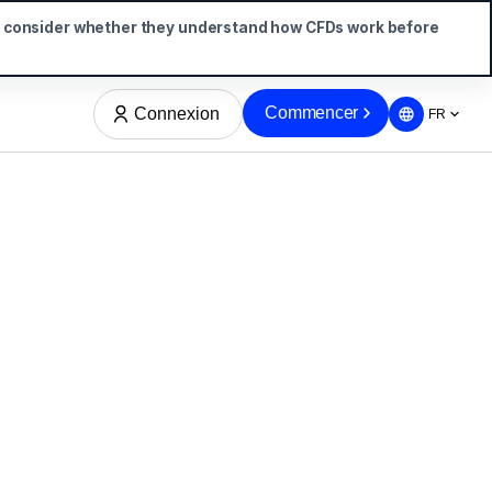
d consider whether they understand how CFDs work before
Commencer
Connexion
FR