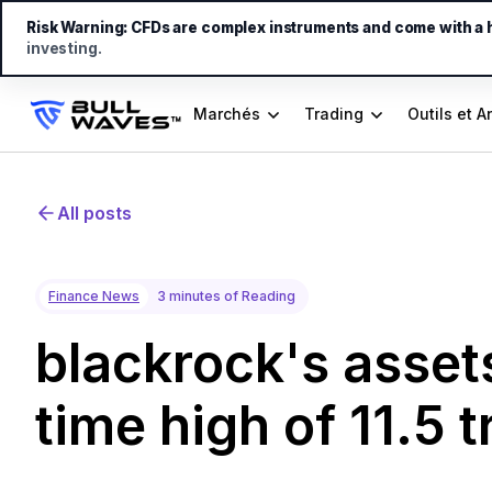
Risk Warning:
CFDs are complex instruments and come with a hi
investing.
Marchés
Trading
Outils et A
All posts
Finance News
3 minutes of Reading
blackrock's assets
time high of 11.5 tr