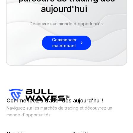
aujourd'hui
Découvrez un monde d'opportunités.
Commencer
maintenant
Commencez à trader dès aujourd'hui !
Naviguez sur les marchés de trading et découvrez un
monde d'opportunités.