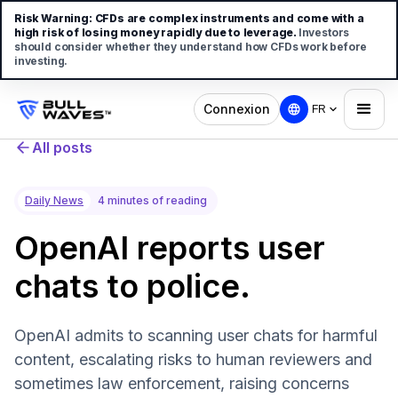
Risk Warning:
CFDs are complex instruments and come with a
high risk of losing money rapidly due to leverage.
Investors
should consider whether they understand how CFDs work before
investing.
Connexion
FR
All posts
Daily News
4 minutes of reading
OpenAI reports user
chats to police.
OpenAI admits to scanning user chats for harmful
content, escalating risks to human reviewers and
sometimes law enforcement, raising concerns