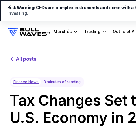
Risk Warning:
CFDs are complex instruments and come with a hi
investing.
Marchés
Trading
Outils et A
All posts
Finance News
3 minutes of reading
Tax Changes Set 
U.S. Economy in 