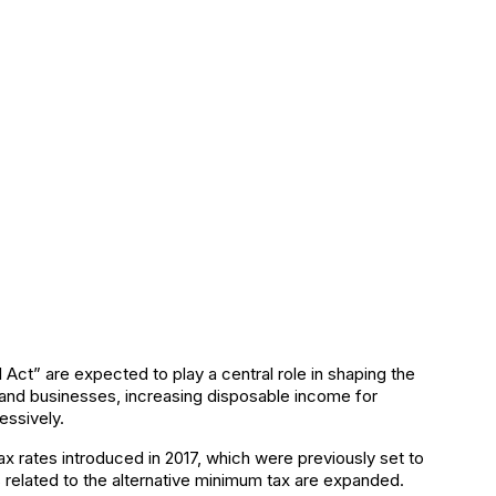
Act” are expected to play a central role in shaping the
 and businesses, increasing disposable income for
ssively.
x rates introduced in 2017, which were previously set to
related to the alternative minimum tax are expanded.