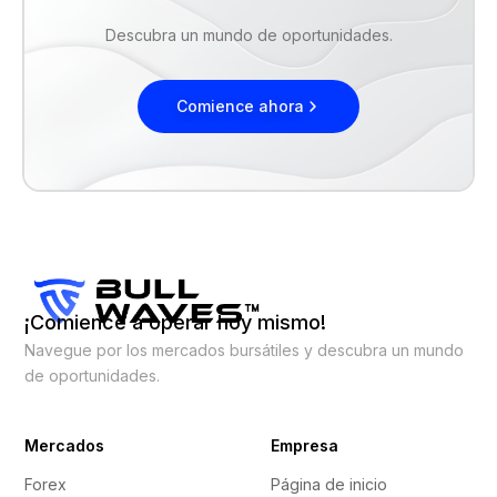
Descubra un mundo de oportunidades.
Comience ahora
¡Comience a operar hoy mismo!
Navegue por los mercados bursátiles y descubra un mundo
de oportunidades.
Mercados
Empresa
Forex
Página de inicio