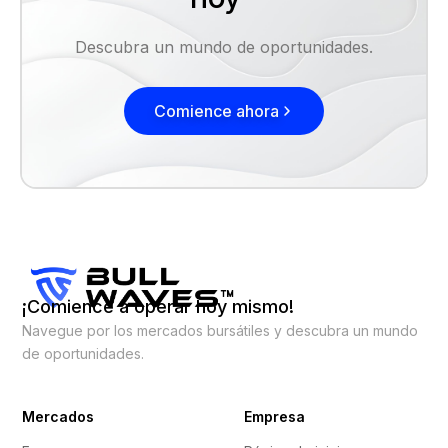
Descubra un mundo de oportunidades.
Comience ahora
¡Comience a operar hoy mismo!
Navegue por los mercados bursátiles y descubra un mundo
de oportunidades.
Mercados
Empresa