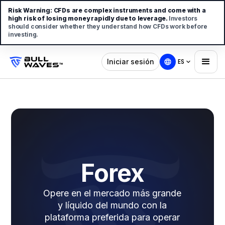
Risk Warning:
CFDs are complex instruments and come with a
high risk of losing money rapidly due to leverage.
Investors
should consider whether they understand how CFDs work before
investing.
Iniciar sesión
ES
Forex
Opere en el mercado más grande
y líquido del mundo con la
plataforma preferida para operar