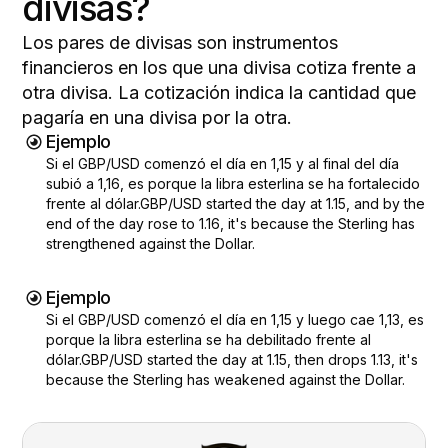
divisas?
Los pares de divisas son instrumentos
financieros en los que una divisa cotiza frente a
otra divisa. La cotización indica la cantidad que
pagaría en una divisa por la otra.
Ejemplo
Si el GBP/USD comenzó el día en 1,15 y al final del día
subió a 1,16, es porque la libra esterlina se ha fortalecido
frente al dólar.
GBP/USD
started the day at 1.15, and by the
end of the day rose to 1.16, it's because the Sterling has
strengthened against the Dollar.
Ejemplo
Si el GBP/USD comenzó el día en 1,15 y luego cae 1,13, es
porque la libra esterlina se ha debilitado frente al
dólar.
GBP/USD
started the day at 1.15, then drops 1.13, it's
because the Sterling has weakened against the Dollar.