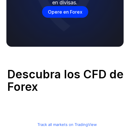
en divisas.
Opere en Forex
Descubra los CFD de
Forex
Track all markets on TradingView