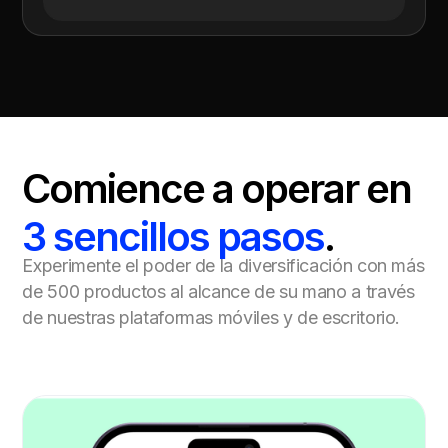
Comience a operar en
3 sencillos pasos
.
Experimente el poder de la diversificación con más
de 500 productos al alcance de su mano a través
de nuestras plataformas móviles y de escritorio.