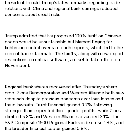
President Donald Trump’s latest remarks regarding trade
relations with China and regional bank earnings reduced
concerns about credit risks.
Trump admitted that his proposed 100% tariff on Chinese
goods would be unsustainable but blamed Beijing for
tightening control over rare earth exports, which led to the
current trade stalemate. The tariffs, along with new export
restrictions on critical software, are set to take effect on
November 1.
Regional bank shares recovered after Thursday’s sharp
drop. Zions Bancorporation and Western Alliance both saw
rebounds despite previous concerns over loan losses and
fraud lawsuits. Truist Financial gained 3.7% following
stronger-than-expected third-quarter profits, while Zions
climbed 5.8% and Western Alliance advanced 3.1%. The
S&P Composite 1500 Regional Banks index rose 1.8%, and
the broader financial sector gained 0.8%.