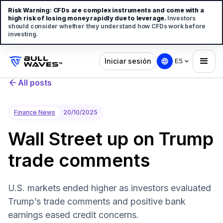
Risk Warning:
CFDs are complex instruments and come with a
high risk of losing money rapidly due to leverage.
Investors
should consider whether they understand how CFDs work before
investing.
Iniciar sesión
ES
All posts
Finance News
20/10/2025
Wall Street up on Trump
trade comments
U.S. markets ended higher as investors evaluated
Trump’s trade comments and positive bank
earnings eased credit concerns.