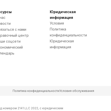
есурсы
Юридическая
нас
информация
Условия
вости
Политика
язаться с нами
конфиденциальности
равочный центр
Юридическая
ши соцсети
информация
ономический
лендарь
Политика конфиденциальности
Условия обслуживания
од номером 2141 LLC 2022, с юридическим