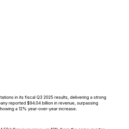
ons in its fiscal Q3 2025 results, delivering a strong
y reported $94.04 billion in revenue, surpassing
 showing a 12% year-over-year increase.