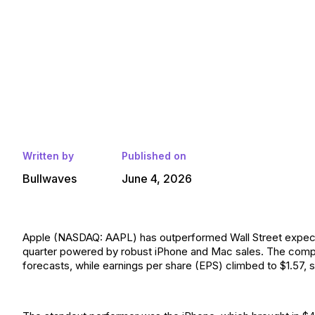
Written by
Published on
Bullwaves
June 4, 2026
Apple (NASDAQ: AAPL) has outperformed Wall Street expectati
quarter powered by robust iPhone and Mac sales. The compan
forecasts, while earnings per share (EPS) climbed to $1.57,