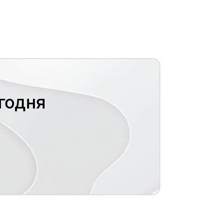
егодня