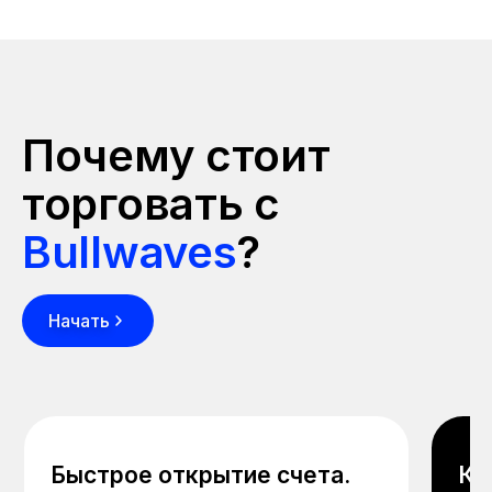
Почему стоит
торговать с
Bullwaves
?
Начать
Быстрое открытие счета.
Кр