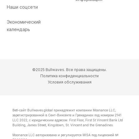
Наши соцсети
Экономический
календарь
©2025 Bullwaves. Все права защищены.
Политика конфиденциальности
Условия обслуживания
Веб-сайт Bullwaves.global принадлежит компании Moonance LLC,
зарегистрированной в Сент-Винсенте и Гренадинах под номером 2141
LLC 2022, с юридическим адресом: First Floor, First St Vincent Bank Ltd
Building, James Street, Kingstown, St. Vincent and the Grenadines.
Moonance LLC авторизована и регулируется MISA под лицензией №