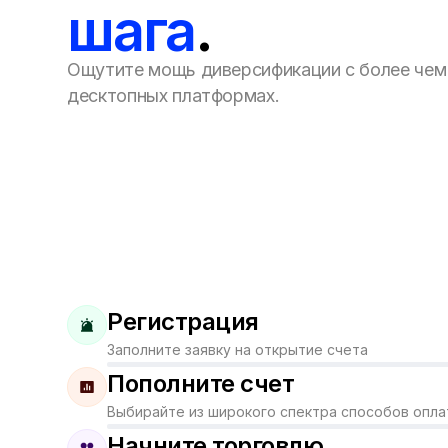
шага
.
Ощутите мощь диверсификации с более чем
десктопных платформах.
Регистрация
Заполните заявку на открытие счета
Пополните счет
Выбирайте из широкого спектра способов опл
Начните торговлю