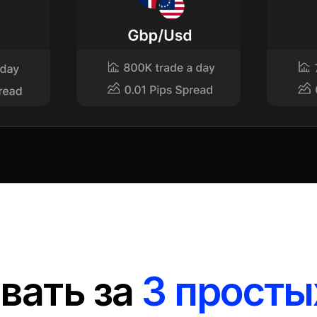
вать за
3 просты