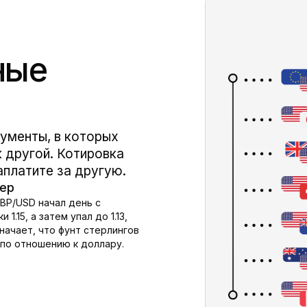
ные
ументы, в которых
 другой. Котировка
аплатите за другую.
ер
BP/USD
начал день с
 1.15, а затем упал до 1.13,
начает, что фунт стерлингов
 по отношению к доллару.