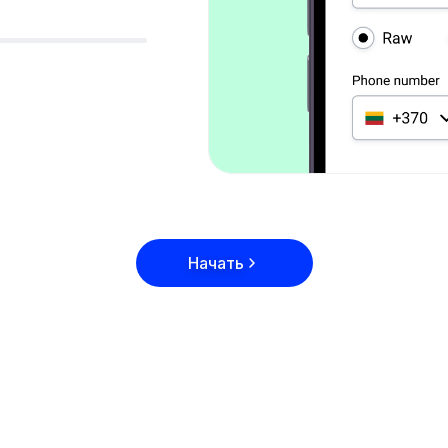
Начать