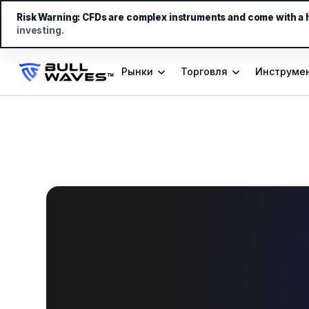
Risk Warning:
CFDs are complex instruments and come with a hi
investing.
Рынки
Торговля
Инструмен