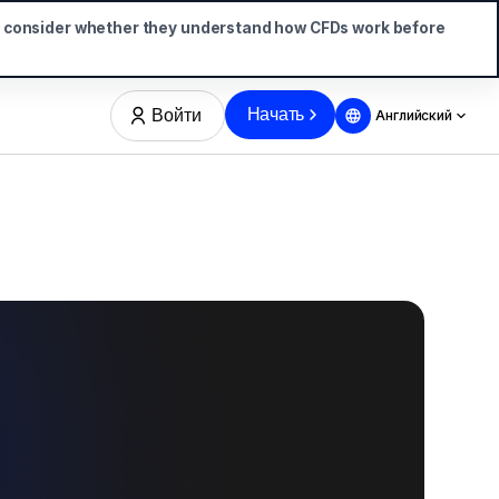
d consider whether they understand how CFDs work before
Начать
Войти
Английский