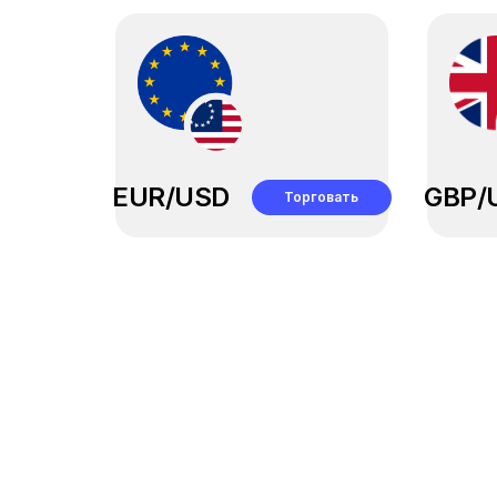
EUR/USD
GBP/
Торговать
Подключиться